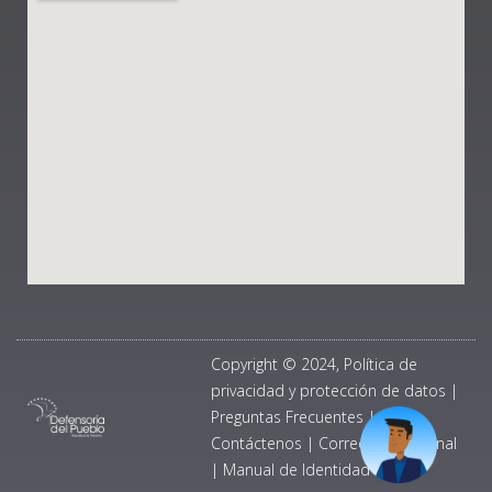
Copyright © 2024, Política de
privacidad y protección de datos
|
Preguntas Frecuentes
|
Contáctenos
|
Correo Institucional
|
Manual de Identidad Visual