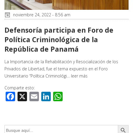
noviembre 24, 2022 - 8:56 am
Defensoría participa en Foro de
Política Criminológica de la
República de Panamá
La Importancia de la Rehabilitación y Resocialización de los
Privados de Libertad, fue el tema expuesto en el Foro
Universitario “Política Criminológi…
leer más
Comparte esto:
Facebook
X
Email
LinkedIn
WhatsApp
Botón de búsq
Buscar: