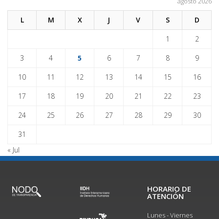
agosto 2026
L
M
X
J
V
S
D
1
2
3
4
5
6
7
8
9
10
11
12
13
14
15
16
17
18
19
20
21
22
23
24
25
26
27
28
29
30
31
« Jul
HORARIO DE
ATENCIÓN
Lunes - Viernes