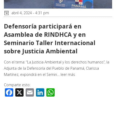
abril 4, 2024 - 4:31 pm
Defensoría participará en
Asamblea de RINDHCA y en
Seminario Taller Internacional
sobre Justicia Ambiental
Con el tema: “La Justicia Ambiental y los derechos humanos”, la
Adjunta de la Defensoría del Pueblo de Panamá, Clarissa
Martínez, expondrá en el Semin…
leer más
Comparte esto:
Facebook
X
Email
LinkedIn
WhatsApp