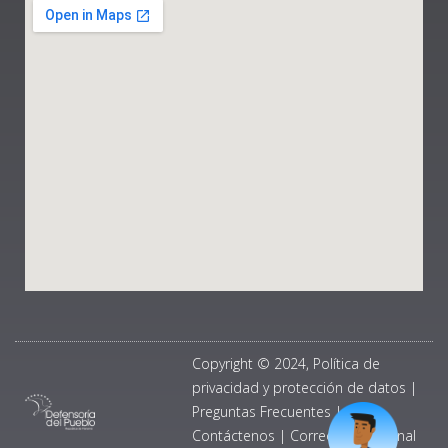
Copyright © 2024, Política de
privacidad y protección de datos
|
Preguntas Frecuentes
|
Contáctenos
|
Correo Institucional