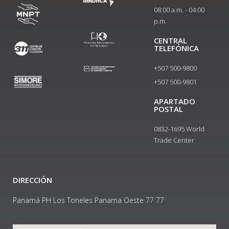
08:00 a.m. - 04:00
p.m.
CENTRAL
TELEFÓNICA
+507 500-9800
+507 500-9801​
APARTADO
POSTAL
0832-1695 World
Trade Center
DIRECCIÓN
Panamá PH Los Toneles Panama Oeste 77 77