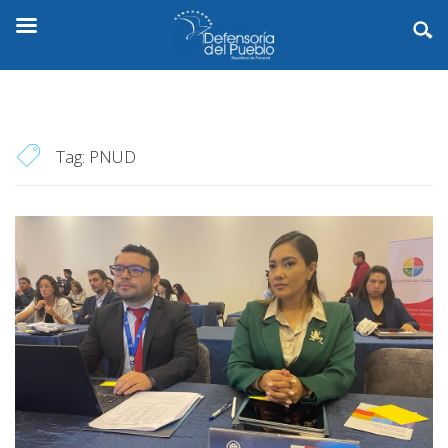
Tag:
PNUD