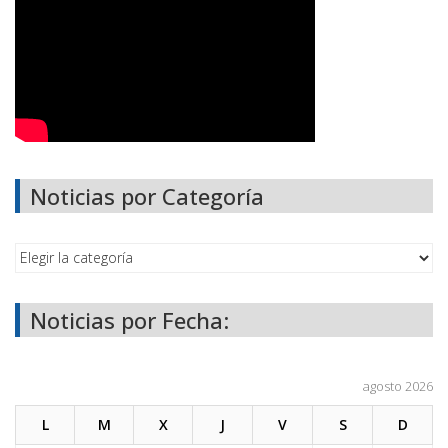
Noticias por Categoría
Noticias por Fecha:
agosto 2026
L
M
X
J
V
S
D