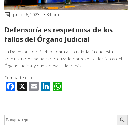
junio 26, 2023 - 3:34 pm
Defensoría es respetuosa de los
fallos del Órgano Judicial
La Defensoría del Pueblo aclara a la ciudadanía que esta
administración se ha caracterizado por respetar los fallos del
Órgano Judicial y que a pesar …
leer más
Comparte esto:
Facebook
X
Email
LinkedIn
WhatsApp
Botón de búsq
Buscar: