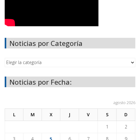
Noticias por Categoría
Noticias por Fecha:
agosto 2026
L
M
X
J
V
S
D
1
2
3
4
5
6
7
8
9