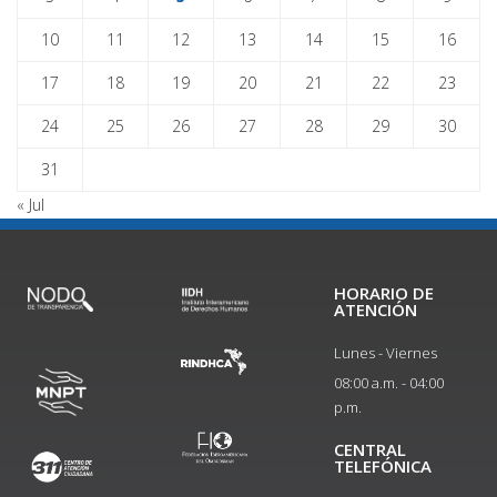
10
11
12
13
14
15
16
17
18
19
20
21
22
23
24
25
26
27
28
29
30
31
« Jul
HORARIO DE
ATENCIÓN
Lunes - Viernes
08:00 a.m. - 04:00
p.m.
CENTRAL
TELEFÓNICA