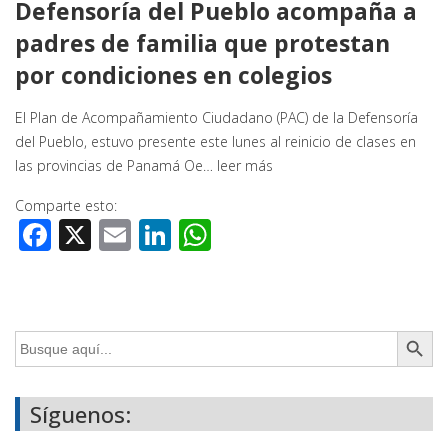
Defensoría del Pueblo acompaña a
padres de familia que protestan
por condiciones en colegios
El Plan de Acompañamiento Ciudadano (PAC) de la Defensoría
del Pueblo, estuvo presente este lunes al reinicio de clases en
las provincias de Panamá Oe…
leer más
Comparte esto:
Facebook
X
Email
LinkedIn
WhatsApp
Botón de búsq
Buscar:
Síguenos: