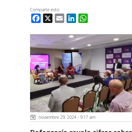
Comparte esto:
Facebook
X
Email
LinkedIn
WhatsApp
noviembre 29, 2024 - 9:17 am