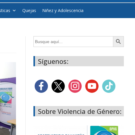
sticas
Quejas
Niñez y Adolescencia
Botón de búsqueda
Buscar:
Síguenos:
Sobre Violencia de Género: