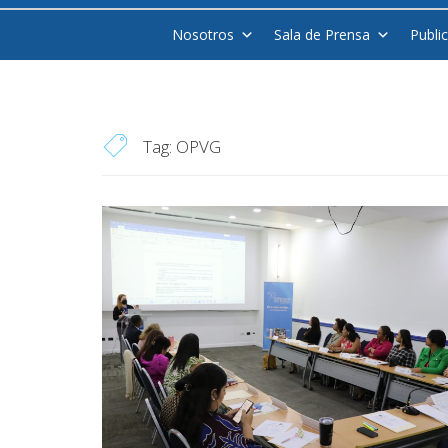
Nosotros
Sala de Prensa
Publi
Tag:
OPVG