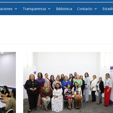
caciones
Transparencia
Biblioteca
Contacto
Estadí