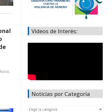
onal
Videos de Interés:
o
de
 Russo,
Noticias por Categoría