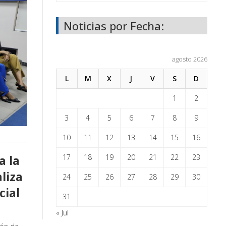
Noticias por Fecha:
agosto 2026
L
M
X
J
V
S
D
1
2
3
4
5
6
7
8
9
10
11
12
13
14
15
16
a la
17
18
19
20
21
22
23
liza
24
25
26
27
28
29
30
cial
31
« Jul