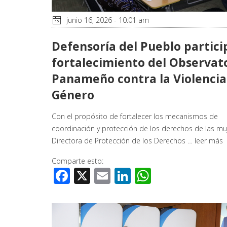
junio 16, 2026 - 10:01 am
Defensoría del Pueblo partici
fortalecimiento del Observat
Panameño contra la Violencia
Género
Con el propósito de fortalecer los mecanismos de
coordinación y protección de los derechos de las muj
Directora de Protección de los Derechos …
leer más
Comparte esto:
Facebook
X
Email
LinkedIn
WhatsApp