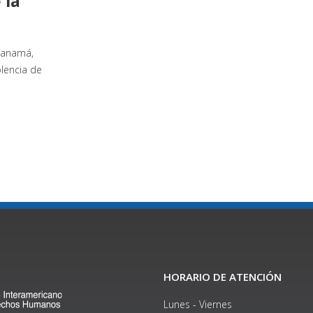
 la
Panamá,
olencia de
HORARIO DE ATENCIÓN
Lunes - Viernes