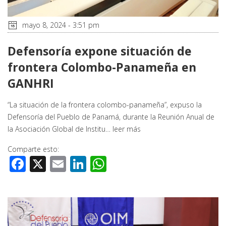
mayo 8, 2024 - 3:51 pm
Defensoría expone situación de
frontera Colombo-Panameña en
GANHRI
“La situación de la frontera colombo-panameña”, expuso la
Defensoría del Pueblo de Panamá, durante la Reunión Anual de
la Asociación Global de Institu…
leer más
Comparte esto:
Facebook
X
Email
LinkedIn
WhatsApp