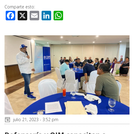
Comparte esto:
Facebook
X
Email
LinkedIn
WhatsApp
julio 21, 2023 - 3:52 pm