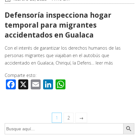
Defensoría inspecciona hogar
temporal para migrantes
accidentados en Gualaca
Con el interés de garantizar los derechos humanos de las
personas migrantes que viajaban en el autobús que
accidentado en Gualaca, Chiriquí, la Defens…
leer más
Comparte esto:
Facebook
X
Email
LinkedIn
WhatsApp
1
2
→
Botón de búsq
Buscar: