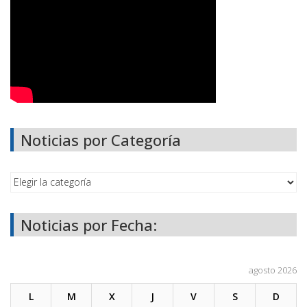
Noticias por Categoría
Noticias por Fecha:
agosto 2026
L
M
X
J
V
S
D