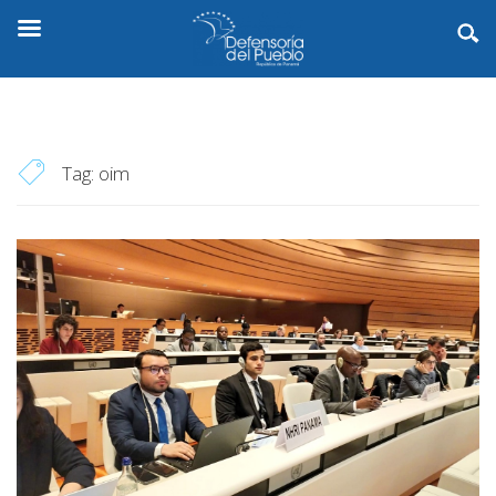
Tag:
oim