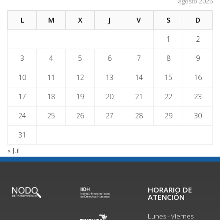
agosto 2026
L
M
X
J
V
S
D
1
2
3
4
5
6
7
8
9
10
11
12
13
14
15
16
17
18
19
20
21
22
23
24
25
26
27
28
29
30
31
« Jul
HORARIO DE
ATENCIÓN
Lunes - Viernes