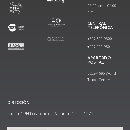
08:00 a.m. - 04:00
p.m.
CENTRAL
TELEFÓNICA
+507 500-9800
+507 500-9801​
APARTADO
POSTAL
0832-1695 World
Trade Center
DIRECCIÓN
Panamá PH Los Toneles Panama Oeste 77 77