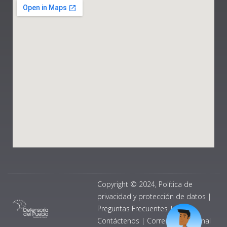
Copyright © 2024, Política de
privacidad y protección de datos
|
Preguntas Frecuentes
|
Contáctenos
|
Correo Institucional