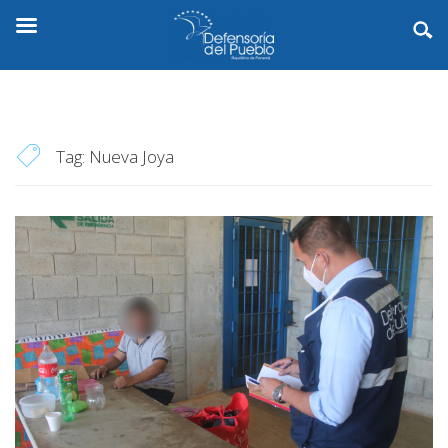
Tag:
Nueva Joya