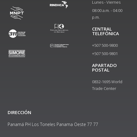
Lunes - Viernes
08:00 a.m. - 04:00
p.m.
CENTRAL
TELEFÓNICA
+507 500-9800
+507 500-9801​
APARTADO
POSTAL
0832-1695 World
Trade Center
DIRECCIÓN
Panamá PH Los Toneles Panama Oeste 77 77