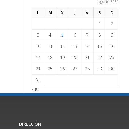
agosto 2026
L
M
X
J
V
S
D
1
2
3
4
5
6
7
8
9
10
11
12
13
14
15
16
17
18
19
20
21
22
23
24
25
26
27
28
29
30
31
« Jul
DIRECCIÓN