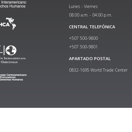
Lunes - Viernes
08:00 a.m. - 04:00 p.m.
CENTRAL TELEFÓNICA
+507 500-9800
+507 500-9801​
APARTADO POSTAL
0832-1695 World Trade Center
Copyright © 2024, Política de privacidad y protección de datos