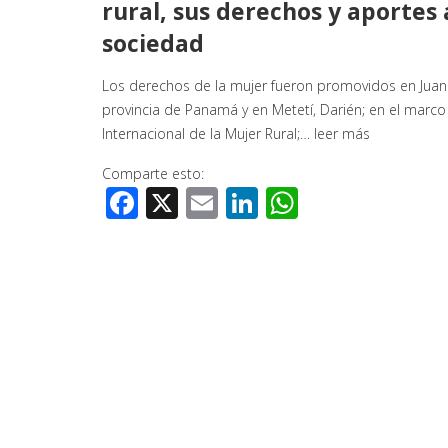
rural, sus derechos y aportes 
sociedad
Los derechos de la mujer fueron promovidos en Juan
provincia de Panamá y en Metetí, Darién; en el marco
Internacional de la Mujer Rural;…
leer más
Comparte esto:
Facebook
X
Email
LinkedIn
WhatsApp