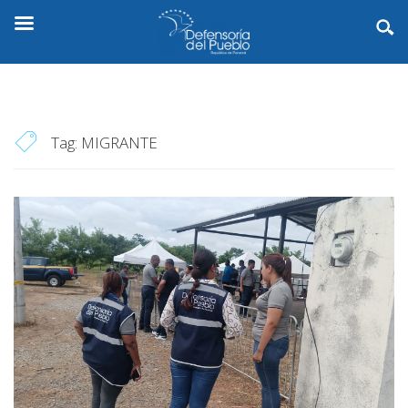
Tag:
MIGRANTE