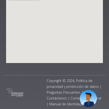
Copyright © 2024, Política de
privacidad y protección de datos
|
Preguntas Frecuentes
|
Contáctenos
|
Correo Institucional
|
Manual de Identidad Visual