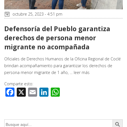
octubre 25, 2023 - 4:51 pm
Defensoría del Pueblo garantiza
derechos de persona menor
migrante no acompañada
Oficiales de Derechos Humanos de la Oficina Regional de Coclé
brindan acompañamiento para garantizar los derechos de
persona menor migrante de 1 año, …
leer más
Comparte esto:
Facebook
X
Email
LinkedIn
WhatsApp
Botón de búsq
Buscar: