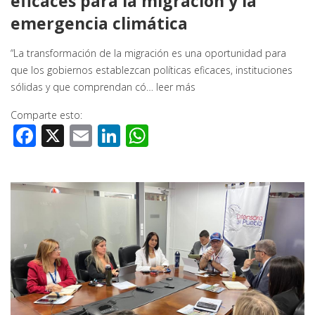
eficaces para la migración y la
emergencia climática
“La transformación de la migración es una oportunidad para
que los gobiernos establezcan políticas eficaces, instituciones
sólidas y que comprendan có…
leer más
Comparte esto:
Facebook
X
Email
LinkedIn
WhatsApp