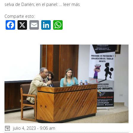
selva de Darién; en el panel: …
leer más
Comparte esto:
Facebook
X
Email
LinkedIn
WhatsApp
julio 4, 2023 - 9:06 am