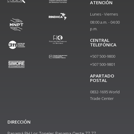
ATENCIÓN
Lunes - Viernes
08:00 a.m. - 04:00
p.m.
CENTRAL
TELEFÓNICA
+507 500-9800
+507 500-9801​
APARTADO
POSTAL
0832-1695 World
Trade Center
DIRECCIÓN
Panamá PH Los Toneles Panama Oeste 77 77