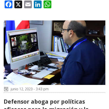
Facebook
X
Email
LinkedIn
WhatsApp
junio 12, 2023 - 3:43 pm
Defensor aboga por políticas