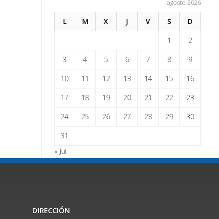
agosto 2026
L
M
X
J
V
S
D
1
2
3
4
5
6
7
8
9
10
11
12
13
14
15
16
17
18
19
20
21
22
23
24
25
26
27
28
29
30
31
« Jul
DIRECCIÓN