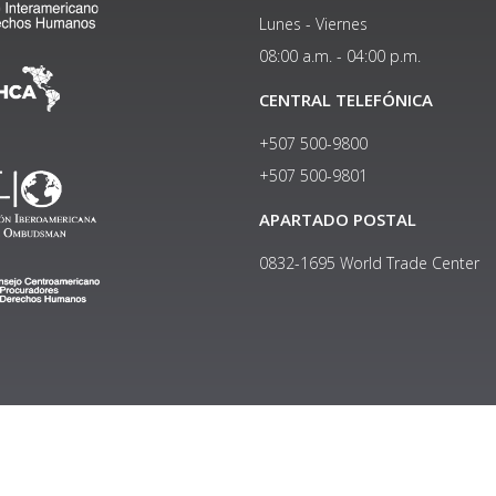
Lunes - Viernes
08:00 a.m. - 04:00 p.m.
CENTRAL TELEFÓNICA
+507 500-9800
+507 500-9801​
APARTADO POSTAL
0832-1695 World Trade Center
Copyright © 2024, Política de privacidad y protección de datos