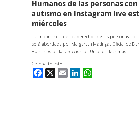
Humanos de las personas con
autismo en Instagram live es
miércoles
La importancia de los derechos de las personas con
será abordada por Margareth Madrigal, Oficial de De
Humanos de la Dirección de Unidad…
leer más
Comparte esto:
Facebook
X
Email
LinkedIn
WhatsApp