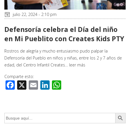
julio 22, 2024 - 2:10 pm
Defensoría celebra el Día del niño
en Mi Pueblito con Creates Kids PTY
Rostros de alegría y mucho entusiasmo pudo palpar la
Defensoría del Pueblo en niños y niñas, entre los 2 y 7 años de
edad, del Centro Infantil Creates…
leer más
Comparte esto:
Facebook
X
Email
LinkedIn
WhatsApp
Botón de búsq
Buscar: