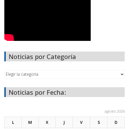
Noticias por Categoría
Noticias por Fecha:
agosto 2026
L
M
X
J
V
S
D