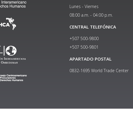
Lunes - Viernes
08:00 a.m. - 04:00 p.m.
CENTRAL TELEFÓNICA
+507 500-9800
+507 500-9801​
APARTADO POSTAL
0832-1695 World Trade Center
Copyright © 2024, Política de privacidad y protección de datos