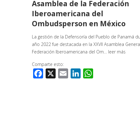
Asamblea de la Federación
Iberoamericana del
Ombudsperson en México
La gestión de la Defensoría del Pueblo de Panamá du
año 2022 fue destacada en la XXVII Asamblea General
Federación Iberoamericana del Om…
leer más
Comparte esto:
Facebook
X
Email
LinkedIn
WhatsApp