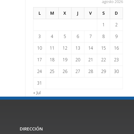
agosto 2026
L
M
X
J
V
S
D
1
2
3
4
5
6
7
8
9
10
11
12
13
14
15
16
17
18
19
20
21
22
23
24
25
26
27
28
29
30
31
« Jul
DIRECCIÓN