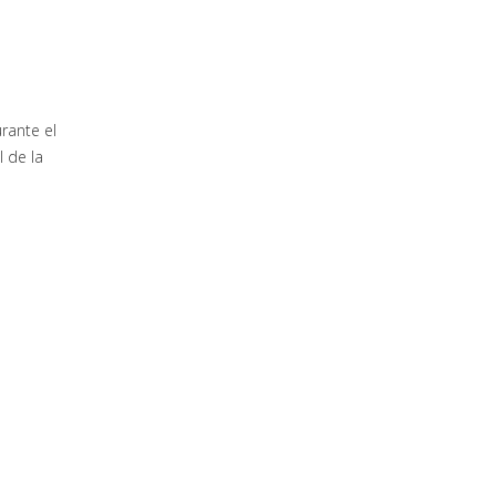
rante el
 de la