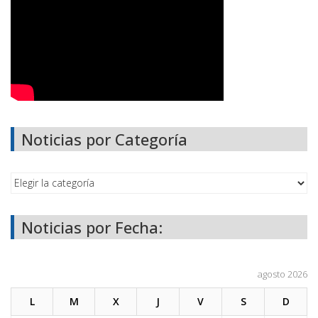
Noticias por Categoría
Noticias por Fecha:
agosto 2026
L
M
X
J
V
S
D