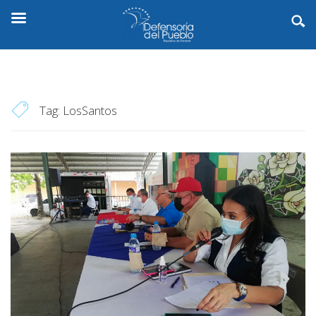
Tag:
LosSantos