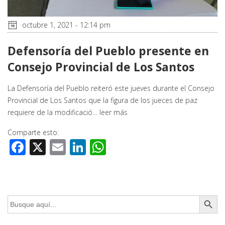
octubre 1, 2021 - 12:14 pm
Defensoría del Pueblo presente en
Consejo Provincial de Los Santos
La Defensoría del Pueblo reiteró este jueves durante el Consejo
Provincial de Los Santos que la figura de los jueces de paz
requiere de la modificació…
leer más
Comparte esto:
Facebook
X
Email
LinkedIn
WhatsApp
Botón de búsq
Buscar: