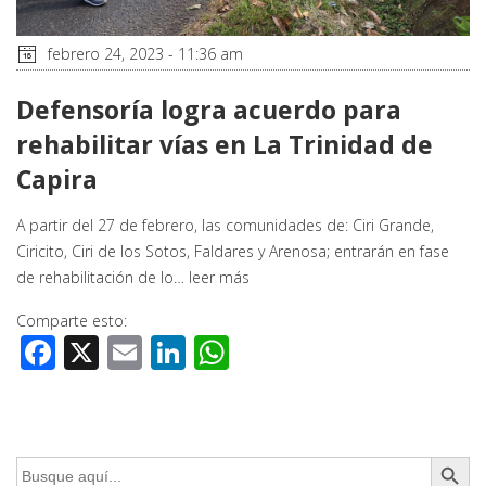
febrero 24, 2023 - 11:36 am
Defensoría logra acuerdo para
rehabilitar vías en La Trinidad de
Capira
A partir del 27 de febrero, las comunidades de: Ciri Grande,
Ciricito, Ciri de los Sotos, Faldares y Arenosa; entrarán en fase
de rehabilitación de lo…
leer más
Comparte esto:
Facebook
X
Email
LinkedIn
WhatsApp
Botón de búsq
Buscar: