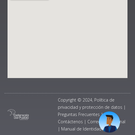
Copyright © 2024, Política de
privacidad y protección de datos
|
Preguntas Frecuentes
|
Contáctenos
|
Correo Institucional
|
Manual de Identidad Visual