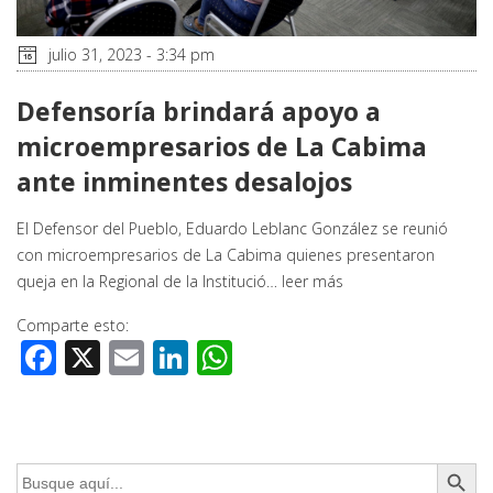
julio 31, 2023 - 3:34 pm
Defensoría brindará apoyo a
microempresarios de La Cabima
ante inminentes desalojos
El Defensor del Pueblo, Eduardo Leblanc González se reunió
con microempresarios de La Cabima quienes presentaron
queja en la Regional de la Institució…
leer más
Comparte esto:
Facebook
X
Email
LinkedIn
WhatsApp
Botón de búsq
Buscar: