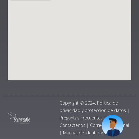
Copyright © 2024, Política de
privacidad y protección de datos
|
Preguntas Frecuentes
|
Contáctenos
|
Correo Institucional
|
Manual de Identidad Visual