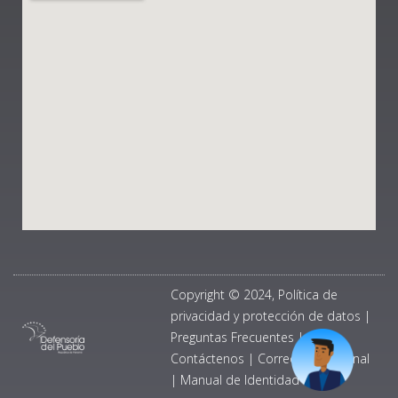
Copyright © 2024, Política de
privacidad y protección de datos
|
Preguntas Frecuentes
|
Contáctenos
|
Correo Institucional
|
Manual de Identidad Visual