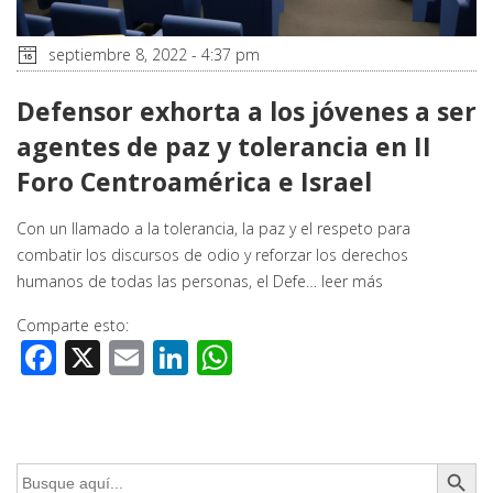
septiembre 8, 2022 - 4:37 pm
Defensor exhorta a los jóvenes a ser
agentes de paz y tolerancia en II
Foro Centroamérica e Israel
Con un llamado a la tolerancia, la paz y el respeto para
combatir los discursos de odio y reforzar los derechos
humanos de todas las personas, el Defe…
leer más
Comparte esto:
Facebook
X
Email
LinkedIn
WhatsApp
Botón de búsq
Buscar: