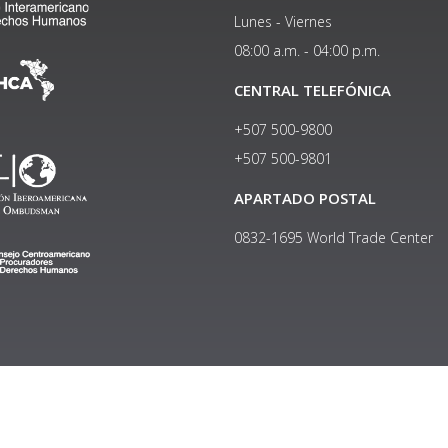
Lunes - Viernes
08:00 a.m. - 04:00 p.m.
CENTRAL TELEFÓNICA
+507 500-9800
+507 500-9801​
APARTADO POSTAL
0832-1695 World Trade Center
Copyright © 2024, Política de privacidad y protección de datos