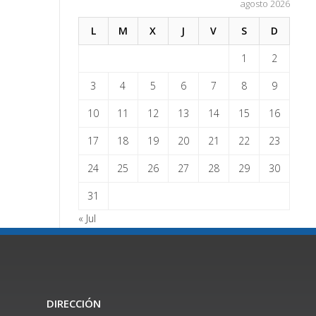
agosto 2026
L
M
X
J
V
S
D
1
2
3
4
5
6
7
8
9
10
11
12
13
14
15
16
17
18
19
20
21
22
23
24
25
26
27
28
29
30
31
« Jul
DIRECCIÓN