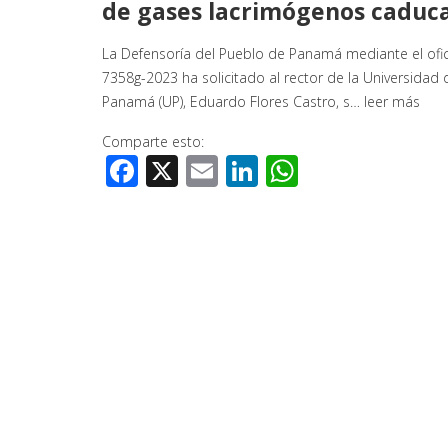
de gases lacrimógenos caduc
La Defensoría del Pueblo de Panamá mediante el ofi
7358g-2023 ha solicitado al rector de la Universidad 
Panamá (UP), Eduardo Flores Castro, s…
leer más
Comparte esto:
Facebook
X
Email
LinkedIn
WhatsApp