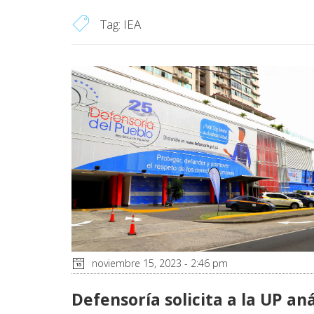
Tag:
IEA
noviembre 15, 2023 - 2:46 pm
Defensoría solicita a la UP aná