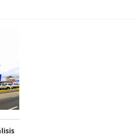
lisis