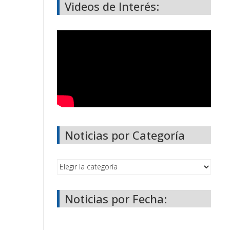
Videos de Interés:
Noticias por Categoría
Noticias por Fecha: