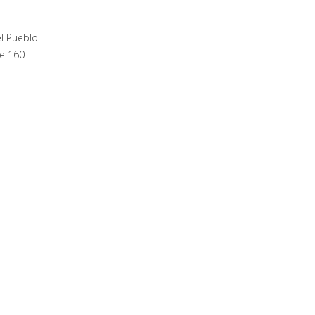
el Pueblo
e 160