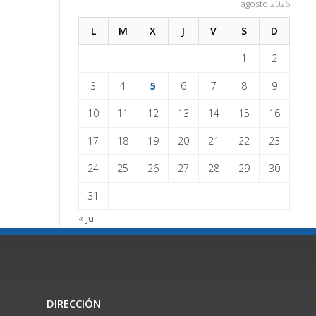
agosto 2026
L
M
X
J
V
S
D
1
2
3
4
5
6
7
8
9
10
11
12
13
14
15
16
17
18
19
20
21
22
23
24
25
26
27
28
29
30
31
« Jul
DIRECCIÓN