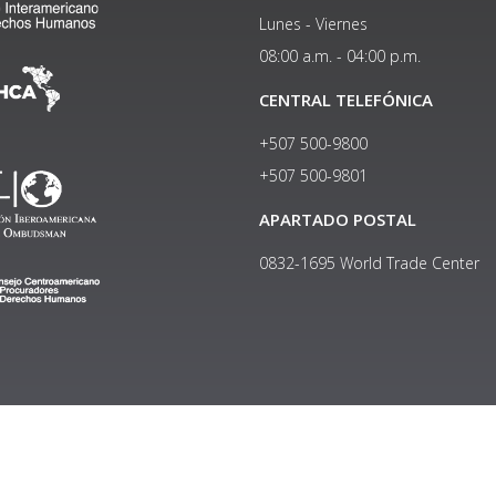
Lunes - Viernes
08:00 a.m. - 04:00 p.m.
CENTRAL TELEFÓNICA
+507 500-9800
+507 500-9801​
APARTADO POSTAL
0832-1695 World Trade Center
Copyright © 2024, Política de privacidad y protección de datos