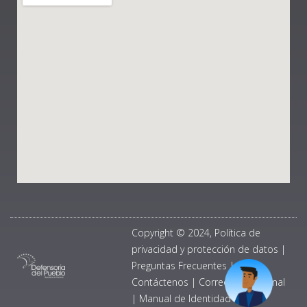
Copyright © 2024, Política de
privacidad y protección de datos
|
Preguntas Frecuentes
|
Contáctenos
|
Correo Institucional
|
Manual de Identidad Visual