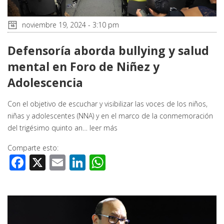
noviembre 19, 2024 - 3:10 pm
Defensoría aborda bullying y salud
mental en Foro de Niñez y
Adolescencia
Con el objetivo de escuchar y visibilizar las voces de los niños,
niñas y adolescentes (NNA) y en el marco de la conmemoración
del trigésimo quinto an…
leer más
Comparte esto:
Facebook
X
Email
LinkedIn
WhatsApp