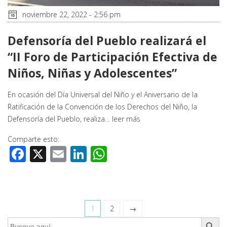
noviembre 22, 2022 - 2:56 pm
Defensoría del Pueblo realizará el
“II Foro de Participación Efectiva de
Niños, Niñas y Adolescentes”
En ocasión del Día Universal del Niño y el Aniversario de la
Ratificación de la Convención de los Derechos del Niño, la
Defensoría del Pueblo, realiza…
leer más
Comparte esto:
Facebook
X
Email
LinkedIn
WhatsApp
1
2
→
Botón de búsq
Buscar: