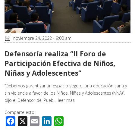
noviembre 24, 2022 - 9:00 am
Defensoría realiza “II Foro de
Participación Efectiva de Niños,
Niñas y Adolescentes”
“Debemos garantizar un espacio seguro, una educación sana y
sin violencia a favor de los Niños, Niñas y Adolescentes (NNA)”,
dijo el Defensor del Pueb…
leer más
Comparte esto:
Facebook
X
Email
LinkedIn
WhatsApp