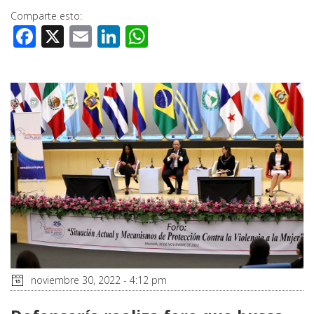
Comparte esto:
Facebook
X
Email
LinkedIn
WhatsApp
noviembre 30, 2022 - 4:12 pm