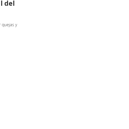
l del
 quejas y