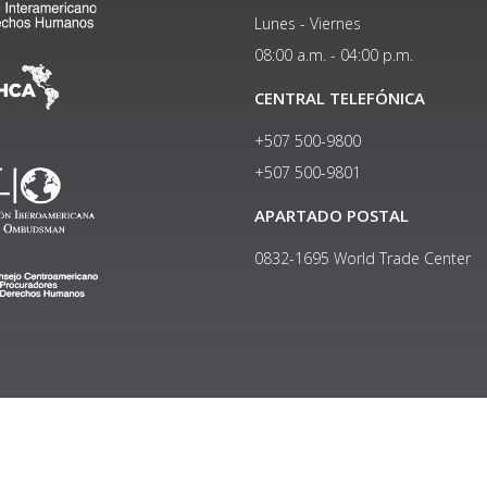
Lunes - Viernes
08:00 a.m. - 04:00 p.m.
CENTRAL TELEFÓNICA
+507 500-9800
+507 500-9801​
APARTADO POSTAL
0832-1695 World Trade Center
Copyright © 2024, Política de privacidad y protección de datos