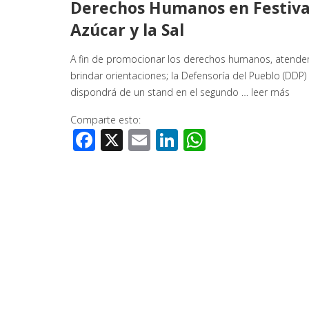
Derechos Humanos en Festiva
Azúcar y la Sal
A fin de promocionar los derechos humanos, atender
brindar orientaciones; la Defensoría del Pueblo (DDP)
dispondrá de un stand en el segundo …
leer más
Comparte esto:
Facebook
X
Email
LinkedIn
WhatsApp