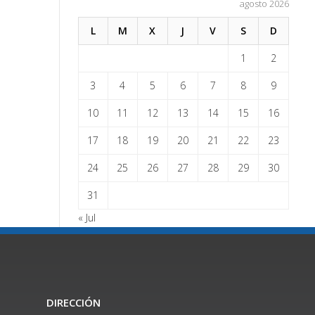
agosto 2026
L
M
X
J
V
S
D
1
2
3
4
5
6
7
8
9
10
11
12
13
14
15
16
17
18
19
20
21
22
23
24
25
26
27
28
29
30
31
« Jul
DIRECCIÓN