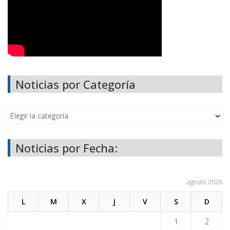
Noticias por Categoría
Noticias por Fecha:
agosto 2026
L
M
X
J
V
S
D
1
2