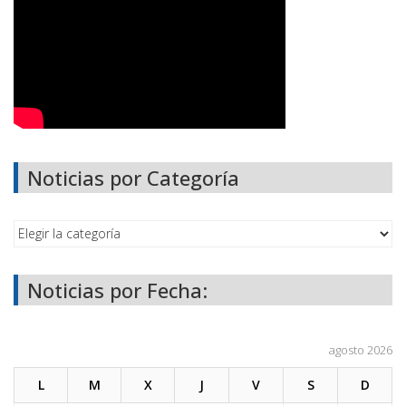
Noticias por Categoría
Noticias por Fecha:
agosto 2026
L
M
X
J
V
S
D