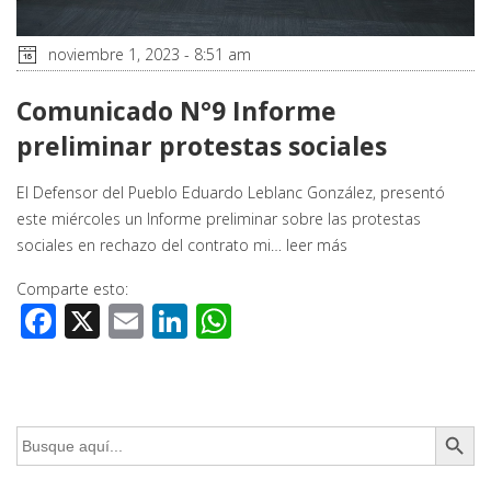
noviembre 1, 2023 - 8:51 am
Comunicado N°9 Informe
preliminar protestas sociales
El Defensor del Pueblo Eduardo Leblanc González, presentó
este miércoles un Informe preliminar sobre las protestas
sociales en rechazo del contrato mi…
leer más
Comparte esto:
Facebook
X
Email
LinkedIn
WhatsApp
Botón de búsq
Buscar: