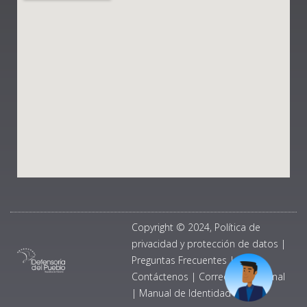
Copyright © 2024, Política de
privacidad y protección de datos
|
Preguntas Frecuentes
|
Contáctenos
|
Correo Institucional
|
Manual de Identidad Visual