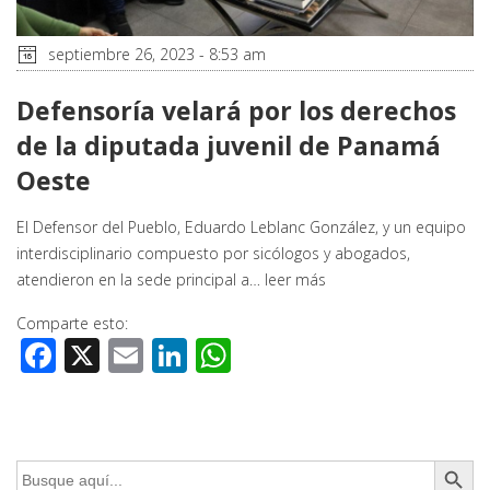
septiembre 26, 2023 - 8:53 am
Defensoría velará por los derechos
de la diputada juvenil de Panamá
Oeste
El Defensor del Pueblo, Eduardo Leblanc González, y un equipo
interdisciplinario compuesto por sicólogos y abogados,
atendieron en la sede principal a…
leer más
Comparte esto:
Facebook
X
Email
LinkedIn
WhatsApp
Botón de búsq
Buscar: