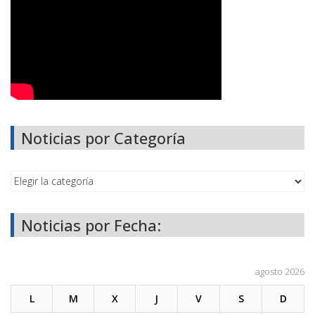
Noticias por Categoría
Noticias por Fecha:
agosto 2026
L
M
X
J
V
S
D