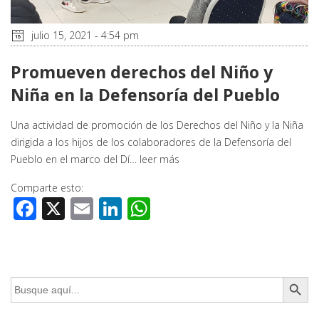
julio 15, 2021 - 4:54 pm
Promueven derechos del Niño y
Niña en la Defensoría del Pueblo
Una actividad de promoción de los Derechos del Niño y la Niña
dirigida a los hijos de los colaboradores de la Defensoría del
Pueblo en el marco del Dí…
leer más
Comparte esto:
Facebook
X
Email
LinkedIn
WhatsApp
Botón de búsq
Buscar: