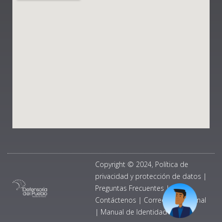
Copyright © 2024, Política de
privacidad y protección de datos
|
Preguntas Frecuentes
|
Contáctenos
|
Correo Institucional
|
Manual de Identidad Visual