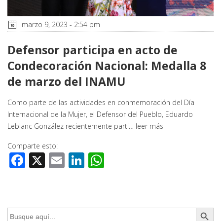
marzo 9, 2023 - 2:54 pm
Defensor participa en acto de
Condecoración Nacional: Medalla 8
de marzo del INAMU
Como parte de las actividades en conmemoración del Día
Internacional de la Mujer, el Defensor del Pueblo, Eduardo
Leblanc González recientemente parti…
leer más
Comparte esto:
Facebook
X
Email
LinkedIn
WhatsApp
Botón de búsq
Buscar: