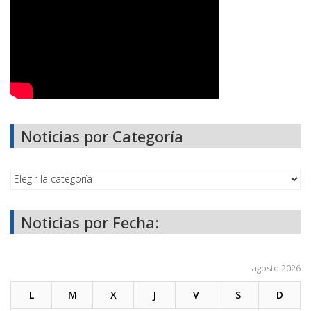
Noticias por Categoría
Noticias por Fecha:
agosto 2026
L
M
X
J
V
S
D