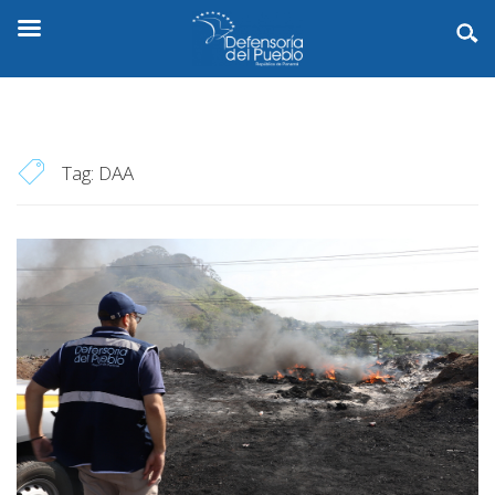
Tag:
DAA