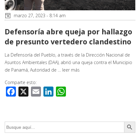
marzo 27, 2023 - 8:14 am
Defensoría abre queja por hallazgo
de presunto vertedero clandestino
La Defensoría del Pueblo, a través de la Dirección Nacional de
Asuntos Ambientales (DAA), abrió una queja contra el Municipio
de Panamá, Autoridad de …
leer más
Comparte esto:
Facebook
X
Email
LinkedIn
WhatsApp
Botón de búsq
Buscar: