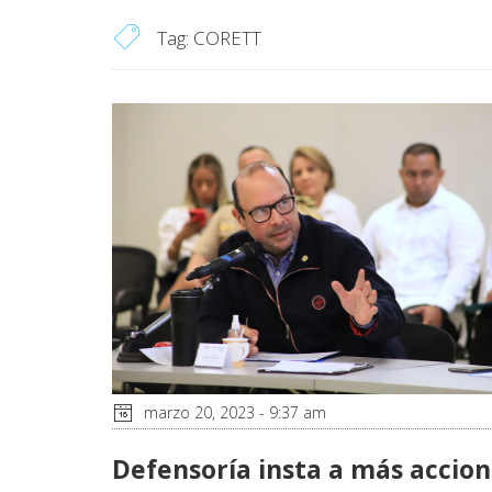
Tag:
CORETT
marzo 20, 2023 - 9:37 am
Defensoría insta a más accio