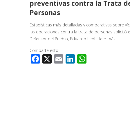
preventivas contra la Trata d
Personas
Estadísticas más detalladas y comparativas sobre ví
las operaciones contra la trata de personas solicitó e
Defensor del Pueblo, Eduardo Lebl…
leer más
Comparte esto:
Facebook
X
Email
LinkedIn
WhatsApp