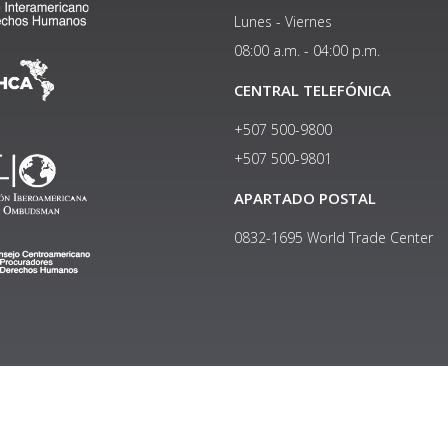
Lunes - Viernes
08:00 a.m. - 04:00 p.m.
CENTRAL TELEFÓNICA
+507 500-9800
+507 500-9801​
APARTADO POSTAL
0832-1695 World Trade Center
Copyright © 2024, Política de privacidad y protección de datos