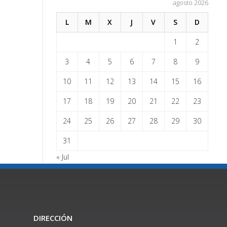
agosto 2026
L
M
X
J
V
S
D
1
2
3
4
5
6
7
8
9
10
11
12
13
14
15
16
17
18
19
20
21
22
23
24
25
26
27
28
29
30
31
« Jul
DIRECCIÓN