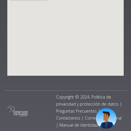
Copyright © 2024, Política de
privacidad y protección de datos
|
Preguntas Frecuentes
|
Contáctenos
|
Correo Institucional
|
Manual de Identidad Visual