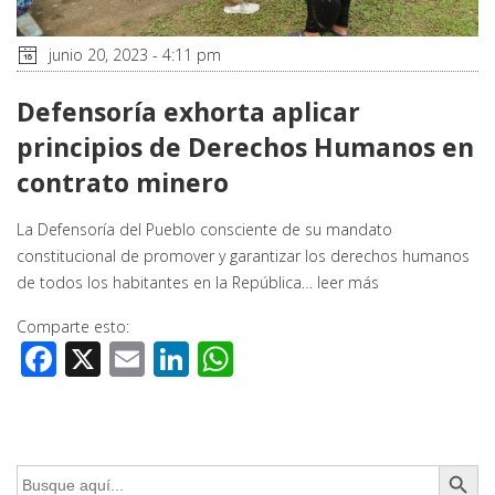
junio 20, 2023 - 4:11 pm
Defensoría exhorta aplicar
principios de Derechos Humanos en
contrato minero
La Defensoría del Pueblo consciente de su mandato
constitucional de promover y garantizar los derechos humanos
de todos los habitantes en la República…
leer más
Comparte esto:
Facebook
X
Email
LinkedIn
WhatsApp
Botón de búsq
Buscar: