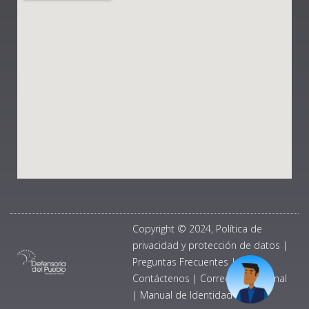
Copyright © 2024, Política de
privacidad y protección de datos
|
Preguntas Frecuentes
|
Contáctenos
|
Correo Institucional
|
Manual de Identidad Visual