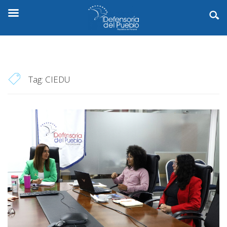
Tag:
CIEDU