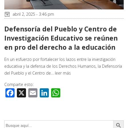
abril 2, 2025 - 3:46 pm
Defensoría del Pueblo y Centro de
Investigación Educativo se reúnen
en pro del derecho a la educación
En un esfuerzo por fortalecer los lazos entre la investigación
educativa y la defensa de los Derechos Humanos, la Defensoría
del Pueblo y el Centro de…
leer más
Comparte esto:
Facebook
X
Email
LinkedIn
WhatsApp
Botón de búsq
Buscar: