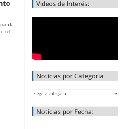
nto
Videos de Interés:
para la
 en el
Noticias por Categoría
Noticias por Fecha: