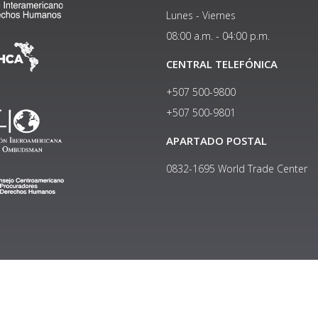
Lunes - Viernes
08:00 a.m. - 04:00 p.m.
CENTRAL TELEFÓNICA
+507 500-9800
+507 500-9801​
APARTADO POSTAL
0832-1695 World Trade Center
Copyright © 2024, Política de privacidad y protección de datos