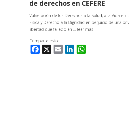
de derechos en CEFERE
Vulneración de los Derechos a la Salud, a la Vida e In
Física y Derecho a la Dignidad en perjuicio de una pr
libertad que falleció en …
leer más
Comparte esto:
Facebook
X
Email
LinkedIn
WhatsApp