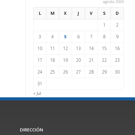
agosto 2026
L
M
X
J
V
S
D
1
2
3
4
5
6
7
8
9
10
11
12
13
14
15
16
17
18
19
20
21
22
23
24
25
26
27
28
29
30
31
« Jul
DIRECCIÓN