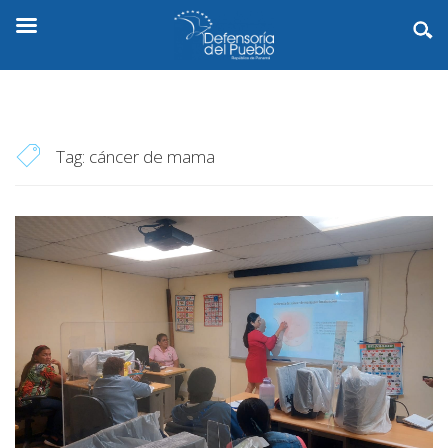
Tag:
cáncer de mama