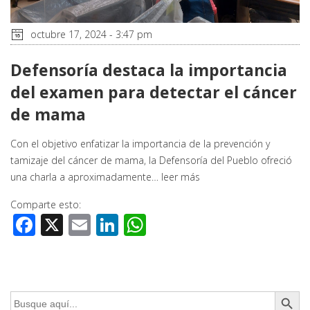
octubre 17, 2024 - 3:47 pm
Defensoría destaca la importancia
del examen para detectar el cáncer
de mama
Con el objetivo enfatizar la importancia de la prevención y
tamizaje del cáncer de mama, la Defensoría del Pueblo ofreció
una charla a aproximadamente…
leer más
Comparte esto:
Facebook
X
Email
LinkedIn
WhatsApp
Botón de búsq
Buscar: