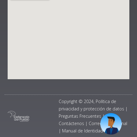
Copyright © 2024, Política de
privacidad y protección de datos
|
Preguntas Frecuentes
|
Contáctenos
|
Correo Institucional
|
Manual de Identidad Visual