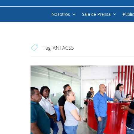
Nosotros
Sala de Prensa
Publi
Tag:
ANFACSS