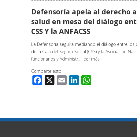
Defensoría apela al derecho a
salud en mesa del diálogo ent
CSS Y la ANFACSS
La Defensoría seguirá mediando el diálogo entre los d
de la Caja del Seguro Social (CSS) y la Asociación Nac
funcionarios y Administr…
leer más
Comparte esto:
Facebook
X
Email
LinkedIn
WhatsApp