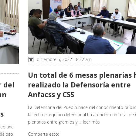
diciembre 5, 2022 - 8:22 am
Un total de 6 mesas plenarias 
 del
realizado la Defensoría entre
an
Anfacss y CSS
La Defensoría del Pueblo hace del conocimiento públi
s
la fecha el equipo defensorial ha atendido un total de
plenarias entre gremios y …
leer más
Leblanc
diálogo
Comparte esto: