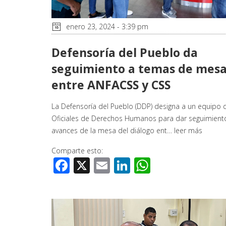
enero 23, 2024 - 3:39 pm
Defensoría del Pueblo da
seguimiento a temas de mes
entre ANFACSS y CSS
La Defensoría del Pueblo (DDP) designa a un equipo 
Oficiales de Derechos Humanos para dar seguimiento
avances de la mesa del diálogo ent…
leer más
Comparte esto:
Facebook
X
Email
LinkedIn
WhatsApp