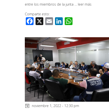
entre los miembros de la junta …
leer más
Comparte esto:
Facebook
X
Email
LinkedIn
WhatsApp
noviembre 1, 2022 - 12:30 pm