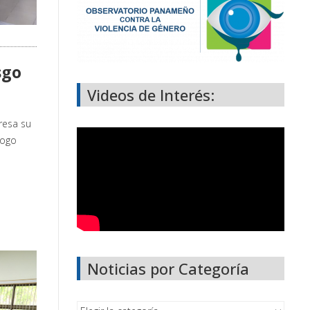
sgo
Videos de Interés:
resa su
logo
Noticias por Categoría