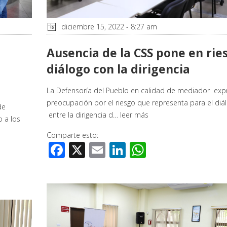
diciembre 15, 2022 - 8:27 am
Ausencia de la CSS pone en rie
a
diálogo con la dirigencia
La Defensoría del Pueblo en calidad de mediador exp
preocupación por el riesgo que representa para el diá
de
entre la dirigencia d…
leer más
 a los
Comparte esto:
Facebook
X
Email
LinkedIn
WhatsApp