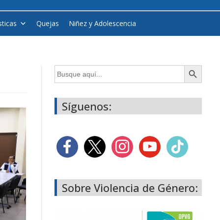
sticas
Quejas
Niñez y Adolescencia
Botón de búsqueda
Buscar:
Síguenos:
Sobre Violencia de Género: