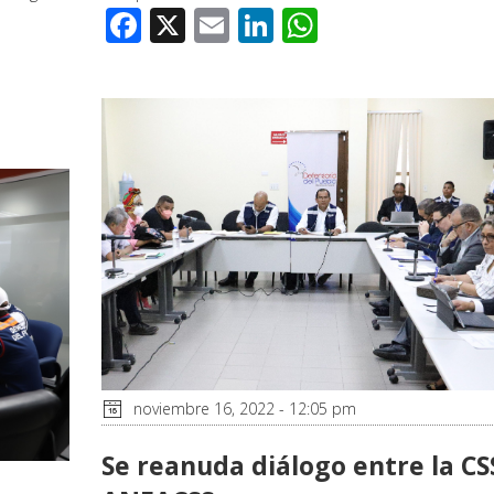
Facebook
X
Email
LinkedIn
WhatsApp
noviembre 16, 2022 - 12:05 pm
Se reanuda diálogo entre la CS