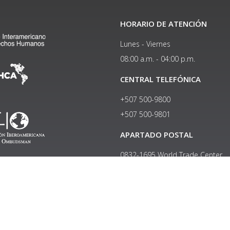
HORARIO DE ATENCIÓN
Lunes - Viernes
08:00 a.m. - 04:00 p.m.
CENTRAL TELEFÓNICA
+507 500-9800
+507 500-9801​
APARTADO POSTAL
0832-1695 World Trade Center