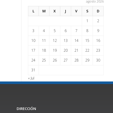
agosto 2026
L
M
X
J
V
S
D
1
2
3
4
5
6
7
8
9
10
11
12
13
14
15
16
17
18
19
20
21
22
23
24
25
26
27
28
29
30
31
« Jul
DIRECCIÓN