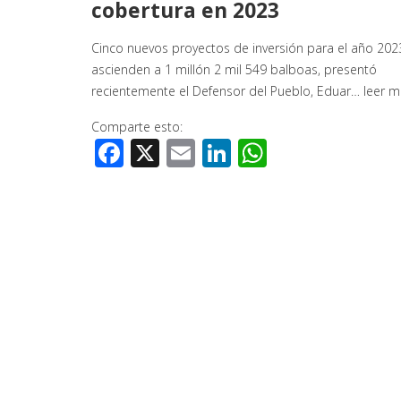
cobertura en 2023
Cinco nuevos proyectos de inversión para el año 202
ascienden a 1 millón 2 mil 549 balboas, presentó
recientemente el Defensor del Pueblo, Eduar…
leer m
Comparte esto:
Facebook
X
Email
LinkedIn
WhatsApp