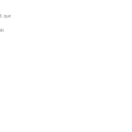
3, que
ás