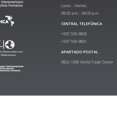
Lunes - Viernes
08:00 a.m. - 04:00 p.m.
CENTRAL TELEFÓNICA
+507 500-9800
+507 500-9801​
APARTADO POSTAL
0832-1695 World Trade Center
Copyright © 2024, Política de privacidad y protección de datos