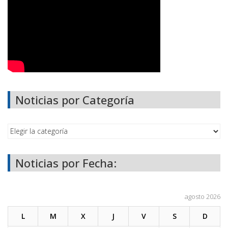
Noticias por Categoría
Noticias por Fecha:
agosto 2026
L
M
X
J
V
S
D