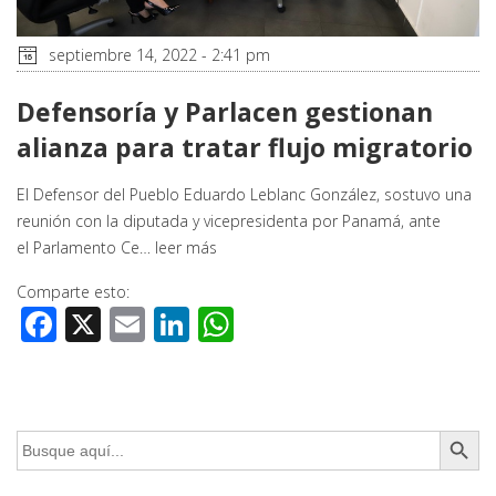
septiembre 14, 2022 - 2:41 pm
Defensoría y Parlacen gestionan
alianza para tratar flujo migratorio
El Defensor del Pueblo Eduardo Leblanc González, sostuvo una
reunión con la diputada y vicepresidenta por Panamá, ante
el Parlamento Ce…
leer más
Comparte esto:
Facebook
X
Email
LinkedIn
WhatsApp
Botón de búsq
Buscar: