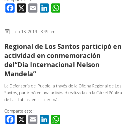
Facebook
X
Email
LinkedIn
WhatsApp
julio 18, 2019 - 3:49 am
Regional de Los Santos participó en
actividad en conmemoración
del“Día Internacional Nelson
Mandela”
La Defensoría del Pueblo, a través de la Oficina Regional de Los
Santos, participó en una actividad realizada en la Cárcel Pública
de Las Tablas, en c…
leer más
Comparte esto:
Facebook
X
Email
LinkedIn
WhatsApp