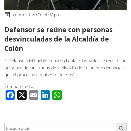
enero 20, 2025 - 4:02 pm
Defensor se reúne con personas
desvinculadas de la Alcaldía de
Colón
El Defensor del Pueblo Eduardo Leblanc González se reunió con
personas desvinculadas de la Alcaldía de Colón que denuncian
que el proceso se realizó p…
leer más
Comparte esto:
Facebook
X
Email
LinkedIn
WhatsApp
Botón de búsq
Buscar: