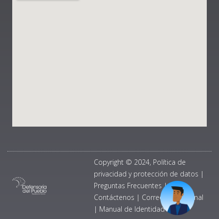
Copyright © 2024, Política de
privacidad y protección de datos
|
Preguntas Frecuentes
|
Contáctenos
|
Correo Institucional
|
Manual de Identidad Visual