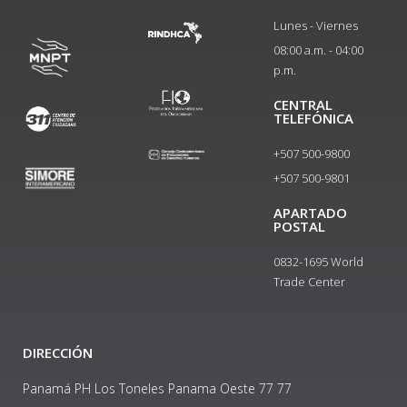
Lunes - Viernes
08:00 a.m. - 04:00
p.m.
CENTRAL
TELEFÓNICA
+507 500-9800
+507 500-9801​
APARTADO
POSTAL
0832-1695 World
Trade Center
DIRECCIÓN
Panamá PH Los Toneles Panama Oeste 77 77