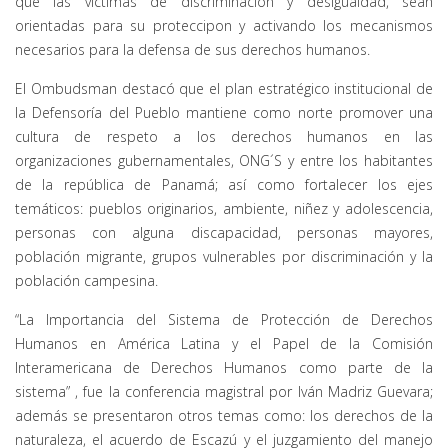
que las víctimas de discriminación y desigualdad, sean
orientadas para su proteccipon y activando los mecanismos
necesarios para la defensa de sus derechos humanos.
El Ombudsman destacó que el plan estratégico institucional de
la Defensoría del Pueblo mantiene como norte promover una
cultura de respeto a los derechos humanos en las
organizaciones gubernamentales, ONG´S y entre los habitantes
de la república de Panamá; así como fortalecer los ejes
temáticos: pueblos originarios, ambiente, niñez y adolescencia,
personas con alguna discapacidad, personas mayores,
población migrante, grupos vulnerables por discriminación y la
población campesina.
“La Importancia del Sistema de Protección de Derechos
Humanos en América Latina y el Papel de la Comisión
Interamericana de Derechos Humanos como parte de la
sistema” , fue la conferencia magistral por Iván Madriz Guevara;
además se presentaron otros temas como: los derechos de la
naturaleza, el acuerdo de Escazú y el juzgamiento del manejo