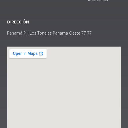
DIRECCIÓN
Panamá PH Los Toneles Panama Oeste 77 77