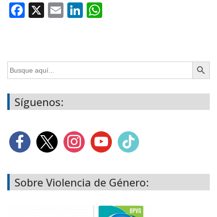
Facebook
X
Email
LinkedIn
WhatsApp
Botón de búsq
Buscar:
Síguenos:
Sobre Violencia de Género: