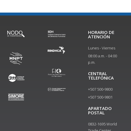
HORARIO DE
ATENCIÓN
Lunes - Viernes
08:00 a.m. - 04:00
p.m.
CENTRAL
TELEFÓNICA
+507 500-9800
+507 500-9801​
APARTADO
POSTAL
0832-1695 World
Trade Center