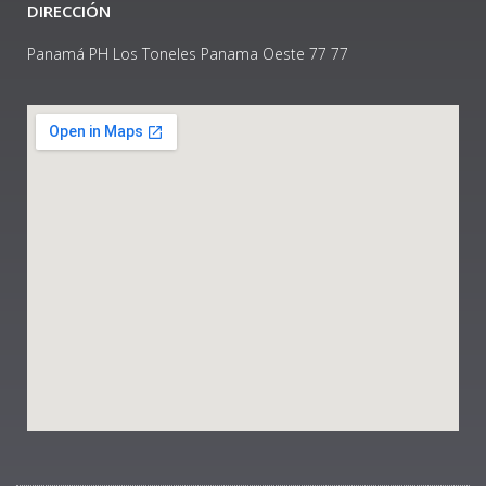
DIRECCIÓN
Panamá PH Los Toneles Panama Oeste 77 77