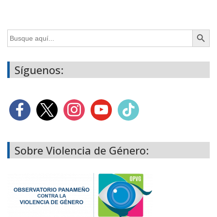
Botón de búsq
Buscar:
Síguenos:
Sobre Violencia de Género: