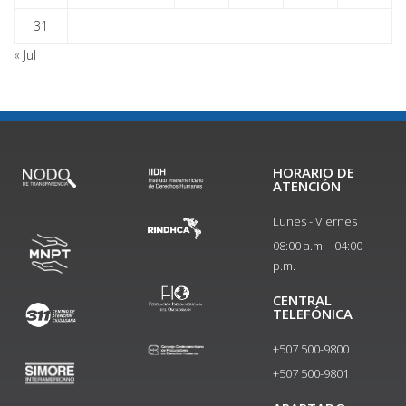
31
« Jul
HORARIO DE
ATENCIÓN
Lunes - Viernes
08:00 a.m. - 04:00
p.m.
CENTRAL
TELEFÓNICA
+507 500-9800
+507 500-9801​