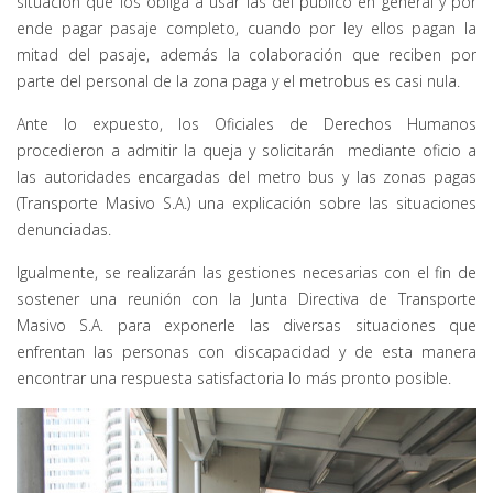
situación que los obliga a usar las del público en general y por
ende pagar pasaje completo, cuando por ley ellos pagan la
mitad del pasaje, además la colaboración que reciben por
parte del personal de la zona paga y el metrobus es casi nula.
Ante lo expuesto, los Oficiales de Derechos Humanos
procedieron a admitir la queja y solicitarán mediante oficio a
las autoridades encargadas del metro bus y las zonas pagas
(Transporte Masivo S.A.) una explicación sobre las situaciones
denunciadas.
Igualmente, se realizarán las gestiones necesarias con el fin de
sostener una reunión con la Junta Directiva de Transporte
Masivo S.A. para exponerle las diversas situaciones que
enfrentan las personas con discapacidad y de esta manera
encontrar una respuesta satisfactoria lo más pronto posible.