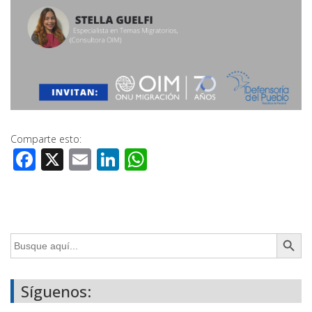
Comparte esto:
Facebook
X
Email
LinkedIn
WhatsApp
Botón de búsq
Buscar:
Síguenos: