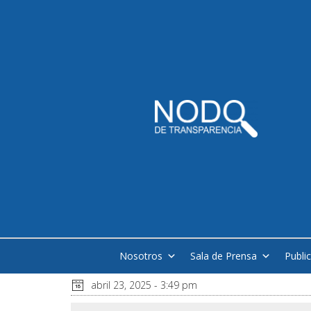
Nosotros
Sala de Prensa
Publi
abril 23, 2025 - 3:49 pm