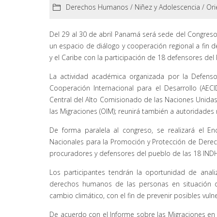
Derechos Humanos
/
Niñez y Adolescencia
/
Ori
Del 29 al 30 de abril Panamá será sede del Congre
un espacio de diálogo y cooperación regional a fin d
y el Caribe con la participación de 18 defensores d
La actividad académica organizada por la Defens
Cooperación Internacional para el Desarrollo (AEC
Central del Alto Comisionado de las Naciones Unida
las Migraciones (OIM); reunirá también a autoridades 
De forma paralela al congreso, se realizará el E
Nacionales para la Promoción y Protección de Dere
procuradores y defensores del pueblo de las 18 INDH
Los participantes tendrán la oportunidad de anali
derechos humanos de las personas en situación 
cambio climático, con el fin de prevenir posibles vuln
De acuerdo con el Informe sobre las Migraciones en 