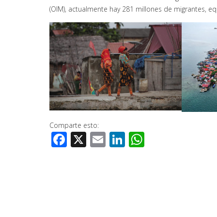
(OIM), actualmente hay 281 millones de migrantes, equ
Comparte esto:
Facebook
X
Email
LinkedIn
WhatsApp