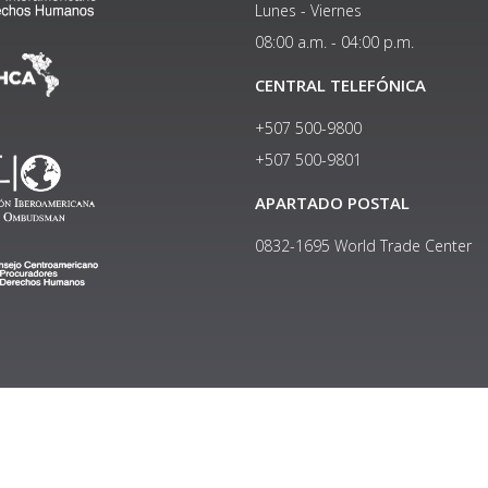
Lunes - Viernes
08:00 a.m. - 04:00 p.m.
CENTRAL TELEFÓNICA
+507 500-9800
+507 500-9801​
APARTADO POSTAL
0832-1695 World Trade Center
Copyright © 2024, Política de privacidad y protección de datos
Institucional
|
Manual de Identidad Visual