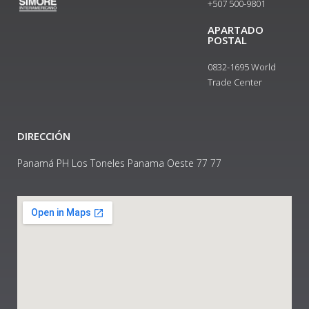
+507 500-9801​
APARTADO
POSTAL
0832-1695 World
Trade Center
DIRECCIÓN
Panamá PH Los Toneles Panama Oeste 77 77