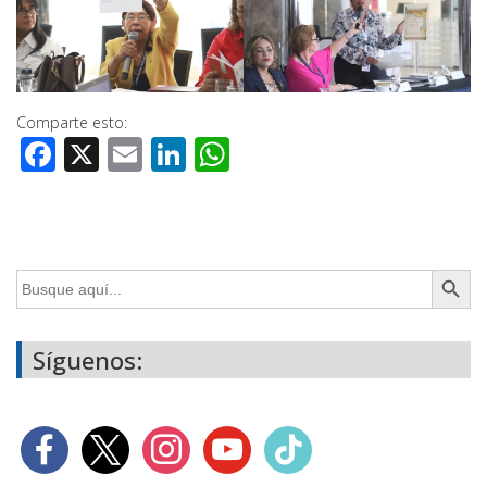
Comparte esto:
Facebook
X
Email
LinkedIn
WhatsApp
Botón de búsq
Buscar:
Síguenos: