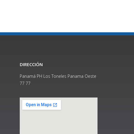
DIRECCIÓN
Panamá PH Los Toneles Panama Oeste
77 77