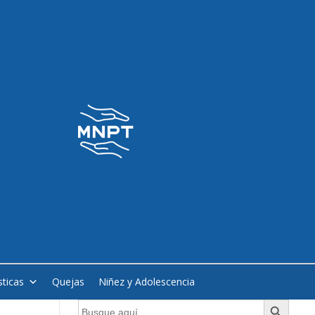
sticas
Quejas
Niñez y Adolescencia
Botón de búsqueda
Buscar: