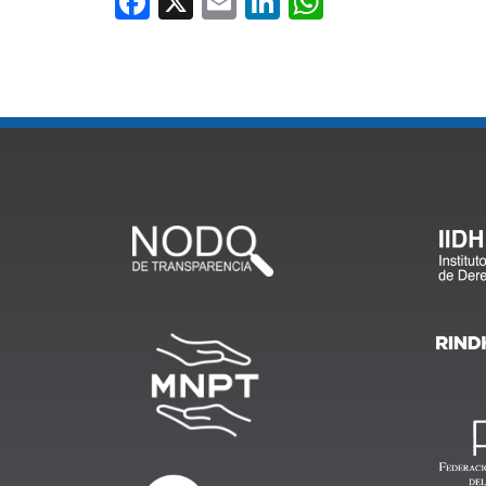
Facebook
X
Email
LinkedIn
WhatsApp