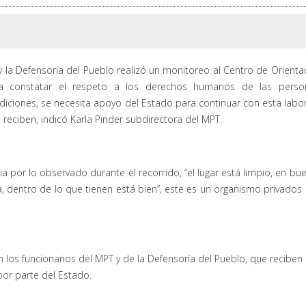
y la Defensoría del Pueblo realizó un monitoreo al Centro de Orienta
ra constatar el respeto a los derechos humanos de las perso
ciones, se necesita apoyo del Estado para continuar con esta labor
ciben, indicó Karla Pinder subdirectora del MPT.
 por lo observado durante el recorrido, “el lugar está limpio, en bu
 dentro de lo que tienen está bien”, este es un organismo privados
n los funcionarios del MPT y de la Defensoría del Pueblo, que reciben
or parte del Estado.