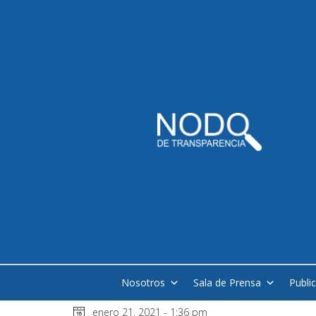
Nosotros
Sala de Prensa
Publi
enero 21, 2021 - 1:36 pm