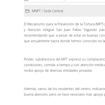
MNPT
/
Sede Central
El Mecanismo para la Prevención de la Tortura (MPT) 
y Atención integral San Juan Pablo Segundo pa
recomendando que, a pesar de estar en buenas condi
que actualmente hasta donde hemos conocido no la re
Pinder, subdirectora del MPT expresó su complacencia
condiciones, comida a tiempo y con atención médica,
recibe apoyo de diversas entidades privadas.
Además, varios de los residentes del centro, indicaro
buena atención, pero se hace necesario más apoyo p