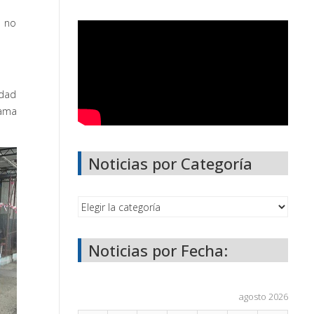
, no
idad
rama
Noticias por Categoría
Noticias por Fecha:
agosto 2026