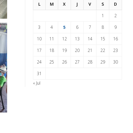
L
M
X
J
V
S
D
1
2
3
4
5
6
7
8
9
10
11
12
13
14
15
16
17
18
19
20
21
22
23
24
25
26
27
28
29
30
31
« Jul