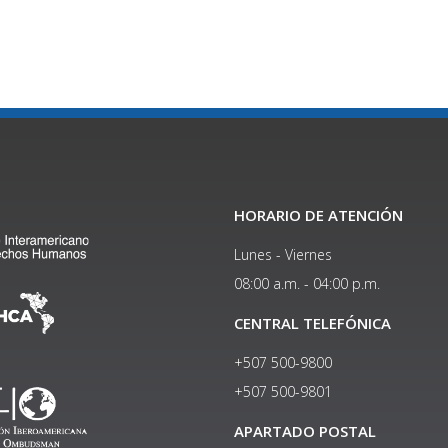
HORARIO DE ATENCIÓN
Lunes - Viernes
08:00 a.m. - 04:00 p.m.
CENTRAL TELEFÓNICA
+507 500-9800
+507 500-9801​
APARTADO POSTAL