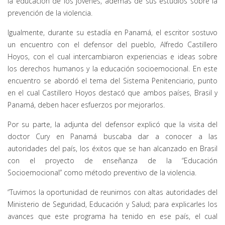
la educación de los jóvenes, además de sus estudios sobre la
prevención de la violencia.
Igualmente, durante su estadía en Panamá, el escritor sostuvo
un encuentro con el defensor del pueblo, Alfredo Castillero
Hoyos, con el cual intercambiaron experiencias e ideas sobre
los derechos humanos y la educación socioemocional. En este
encuentro se abordó el tema del Sistema Penitenciario, punto
en el cual Castillero Hoyos destacó que ambos países, Brasil y
Panamá, deben hacer esfuerzos por mejorarlos.
Por su parte, la adjunta del defensor explicó que la visita del
doctor Cury en Panamá buscaba dar a conocer a las
autoridades del país, los éxitos que se han alcanzado en Brasil
con el proyecto de enseñanza de la “Educación
Socioemocional” como método preventivo de la violencia.
“Tuvimos la oportunidad de reunirnos con altas autoridades del
Ministerio de Seguridad, Educación y Salud; para explicarles los
avances que este programa ha tenido en ese país, el cual