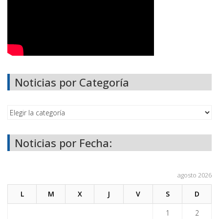
Noticias por Categoría
Noticias por Fecha:
agosto 2026
L
M
X
J
V
S
D
1
2