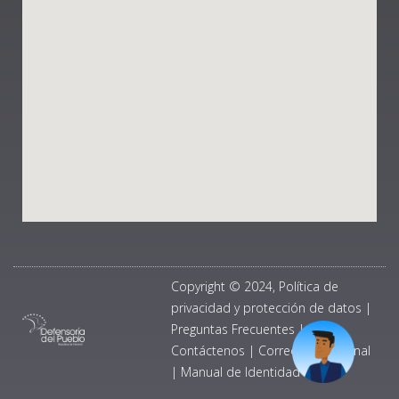
Copyright © 2024, Política de
privacidad y protección de datos
|
Preguntas Frecuentes
|
Contáctenos
|
Correo Institucional
|
Manual de Identidad Visual