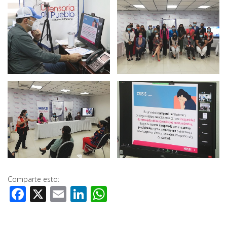
Comparte esto:
Facebook
X
Email
LinkedIn
WhatsApp