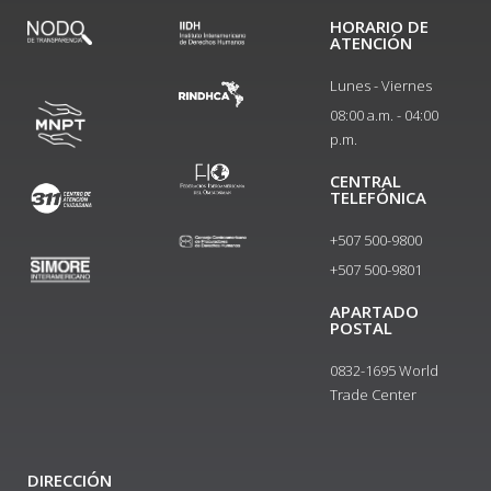
HORARIO DE
ATENCIÓN
Lunes - Viernes
08:00 a.m. - 04:00
p.m.
CENTRAL
TELEFÓNICA
+507 500-9800
+507 500-9801​
APARTADO
POSTAL
0832-1695 World
Trade Center
DIRECCIÓN