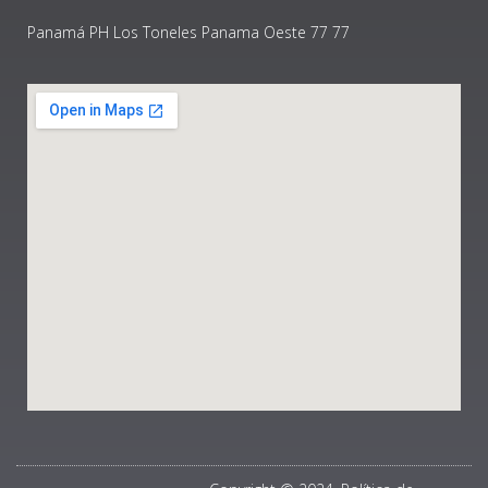
Panamá PH Los Toneles Panama Oeste 77 77