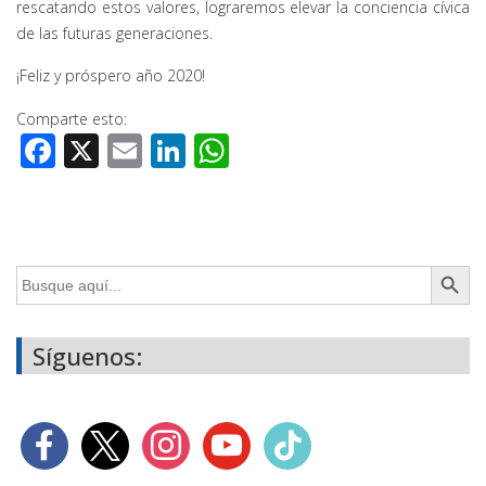
rescatando estos valores, lograremos elevar la conciencia cívica
de las futuras generaciones.
¡Feliz y próspero año 2020!
Comparte esto:
Facebook
X
Email
LinkedIn
WhatsApp
Botón de búsq
Buscar:
Síguenos: