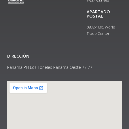
+507 500-9801​
APARTADO
POSTAL
0832-1695 World
Trade Center
DIRECCIÓN
Panamá PH Los Toneles Panama Oeste 77 77