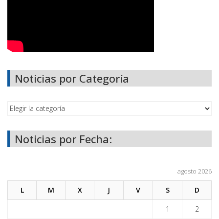
Noticias por Categoría
Noticias por Fecha:
agosto 2026
L
M
X
J
V
S
D
1
2